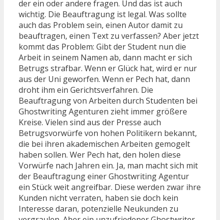
der ein oder andere fragen. Und das ist auch
wichtig. Die Beauftragung ist legal. Was sollte
auch das Problem sein, einen Autor damit zu
beauftragen, einen Text zu verfassen? Aber jetzt
kommt das Problem: Gibt der Student nun die
Arbeit in seinem Namen ab, dann macht er sich
Betrugs strafbar. Wenn er Glück hat, wird er nur
aus der Uni geworfen. Wenn er Pech hat, dann
droht ihm ein Gerichtsverfahren. Die
Beauftragung von Arbeiten durch Studenten bei
Ghostwriting Agenturen zieht immer größere
Kreise. Vielen sind aus der Presse auch
Betrugsvorwürfe von hohen Politikern bekannt,
die bei ihren akademischen Arbeiten gemogelt
haben sollen. Wer Pech hat, den holen diese
Vorwürfe nach Jahren ein. Ja, man macht sich mit
der Beauftragung einer Ghostwriting Agentur
ein Stück weit angreifbar. Diese werden zwar ihre
Kunden nicht verraten, haben sie doch kein
Interesse daran, potenzielle Neukunden zu
vergraulen. Aber ein unzufriedener Ghostwriter