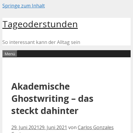
Springe zum Inhalt
Tageoderstunden
So interessant kann der Alltag sein
Menü
Akademische
Ghostwriting – das
steckt dahinter
29. Juni 2021
29. Juni 2021
von
Carlos Gonzales