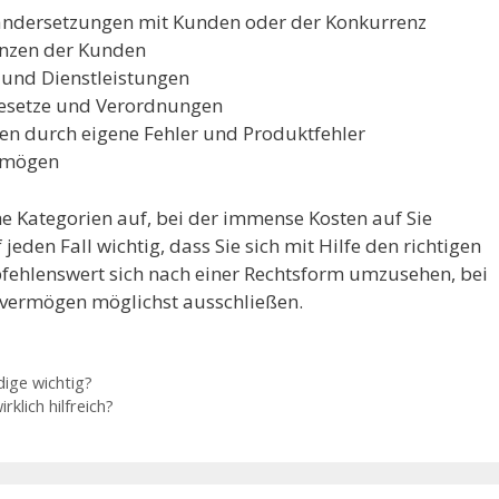
nandersetzungen mit Kunden oder der Konkurrenz
enzen der Kunden
 und Dienstleistungen
esetze und Verordnungen
n durch eigene Fehler und Produktfehler
rmögen
che Kategorien auf, bei der immense Kosten auf Sie
eden Fall wichtig, dass Sie sich mit Hilfe den richtigen
pfehlenswert sich nach einer Rechtsform umzusehen, bei
atvermögen möglichst ausschließen.
dige wichtig?
klich hilfreich?