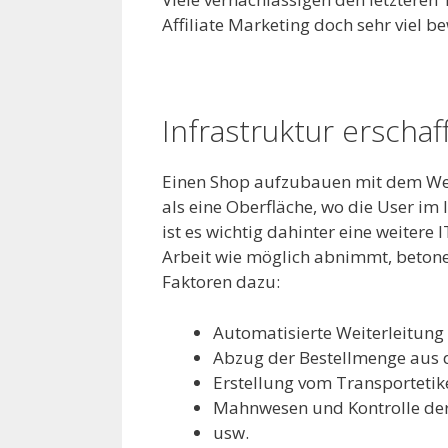
Affiliate Marketing doch sehr viel b
Infrastruktur erschaf
Einen Shop aufzubauen mit dem Web-
als eine Oberfläche, wo die User im
ist es wichtig dahinter eine weitere
Arbeit wie möglich abnimmt, beton
Faktoren dazu:
Automatisierte Weiterleitung
Abzug der Bestellmenge aus d
Erstellung vom Transporteti
Mahnwesen und Kontrolle de
usw.