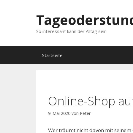
Springe
zum
Tageoderstun
Inhalt
So interessant kann der Alltag sein
Startseite
Online-Shop au
9. Mai 2020
von
Peter
Wer träumt nicht davon mit seinem 