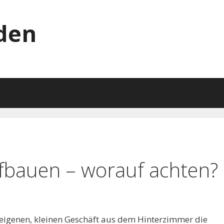
den
fbauen – worauf achten?
eigenen, kleinen Geschäft aus dem Hinterzimmer die