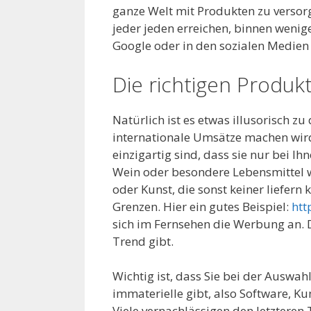
ganze Welt mit Produkten zu versorge
jeder jeden erreichen, binnen wenig
Google oder in den sozialen Medien
Die richtigen Produk
Natürlich ist es etwas illusorisch z
internationale Umsätze machen wird
einzigartig sind, dass sie nur bei I
Wein oder besondere Lebensmittel w
oder Kunst, die sonst keiner liefern
Grenzen. Hier ein gutes Beispiel:
htt
sich im Fernsehen die Werbung an. D
Trend gibt.
Wichtig ist, dass Sie bei der Auswa
immaterielle gibt, also Software, Kun
Viele vernachlässigen den letzteren 