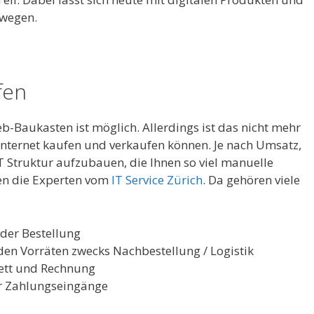
ewegen.
fen
Baukasten ist möglich. Allerdings ist das nicht mehr
 Internet kaufen und verkaufen können. Je nach Umsatz,
 IT Struktur aufzubauen, die Ihnen so viel manuelle
en die Experten vom
IT Service Zürich
. Da gehören viele
 der Bestellung
en Vorräten zwecks Nachbestellung / Logistik
kett und Rechnung
r Zahlungseingänge